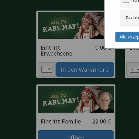
An
Date
Alle akze
Eintritt
10,00 €
Ein
Erwachsene
Eintritt Familie
22,00 €