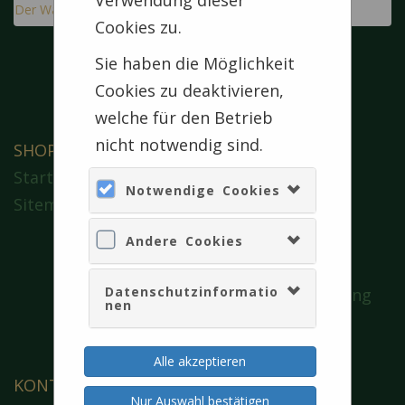
Verwendung dieser
Der Warenkorb ist leer
Cookies zu.
Sie haben die Möglichkeit
Cookies zu deaktivieren,
welche für den Betrieb
nicht notwendig sind.
SHOP
SERVICE
Startseite
Konto verwalten
Notwendige Cookies
Sitemap
INFORMATION
Impressum
Andere Cookies
Datenschutz
Datenschutzinformatio
Cookie-Verwendung
nen
AGB
Barrierefreiheit
Alle akzeptieren
KONTAKT
Nur Auswahl bestätigen