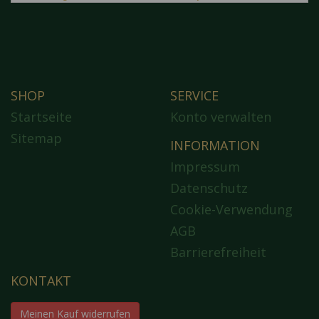
SHOP
SERVICE
Startseite
Konto verwalten
Sitemap
INFORMATION
Impressum
Datenschutz
Cookie-Verwendung
AGB
Barrierefreiheit
KONTAKT
Meinen Kauf widerrufen